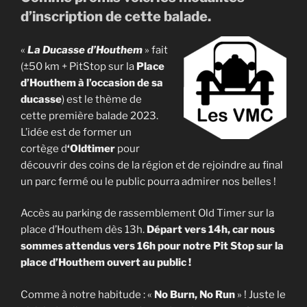
d’inscription de cette balade.
«
La Ducasse d’Houthem
» fait
(±50 km + PitStop sur la
Place
d’Houthem à l’occasion de sa
ducasse
) est le thème de
cette première balade 2023.
L’idée est de former un
cortège d
‘Oldtimer
pour
découvrir des coins de la région et de rejoindre au final
un parc fermé ou le public pourra admirer nos belles !
Accès au parking de rassemblement Old Timer sur la
place d’Houthem dès 13h.
Départ vers 14h, car nous
sommes attendus vers 16h pour notre Pit Stop sur la
place d’Houthem ouvert au public !
Comme à notre habitude : «
No Burn, No Run
» ! Juste le