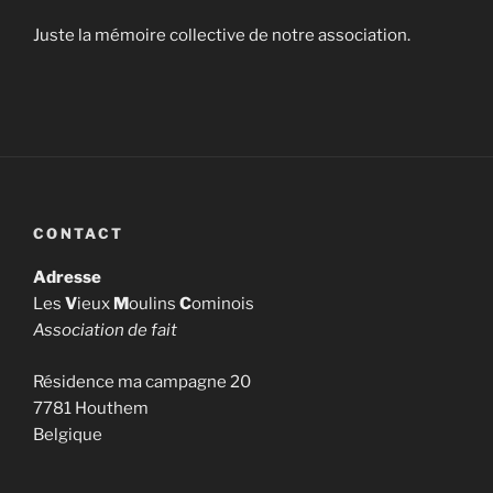
Juste la mémoire collective de notre association.
CONTACT
Adresse
Les
V
ieux
M
oulins
C
ominois
Association de fait
Résidence ma campagne 20
7781 Houthem
Belgique