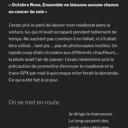
« Octobre Rose, Ensemble ne laissons aucune chance
au cancer du sein »
J’avais pris le parti de laisser mon roadbook dans la
voiture, lui, qui m’avait accaparé pendant tellement de
temps. Ne sachant pas combien il en fallait, ni s’il allait
être utilisé… tant pis … pas de photocopies inutiles. Un
rapide coup d’œil circulaire aux différents chauffeurs…
la pilule avait l’air de passer. J’avais néanmoins pris la
précaution de promettre d’envoyer le roadbook et la
trace GPX par mail à quiconque m’en ferait la demande.
Ce qui a été fait à ce jour.
On se met en route
Je dirige la manoeuve.
Le long serpent des
vingt-cinq véhicules